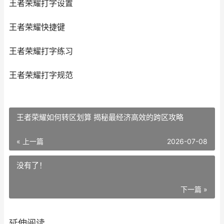
王者荣耀打字设置
王者荣耀快捷键
王者荣耀打字练习
王者荣耀打字规范
王者荣耀如何转区划算 揭秘最经济高效的跨区攻略
« 上一篇
2026-07-08
没有了！
下一篇 »
延伸阅读