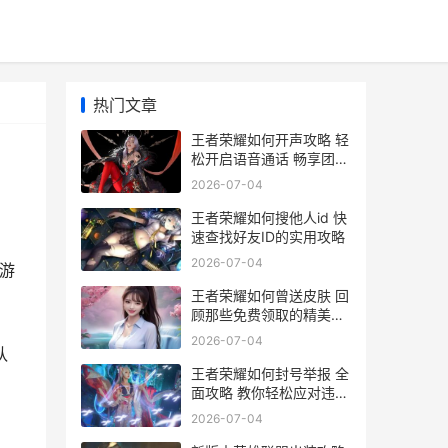
热门文章
王者荣耀如何开声攻略 轻
松开启语音通话 畅享团队
协作乐趣
2026-07-04
王者荣耀如何搜他人id 快
速查找好友ID的实用攻略
2026-07-04
游
王者荣耀如何曾送皮肤 回
顾那些免费领取的精美皮
肤活动
2026-07-04
队
王者荣耀如何封号举报 全
面攻略 教你轻松应对违规
行为
2026-07-04