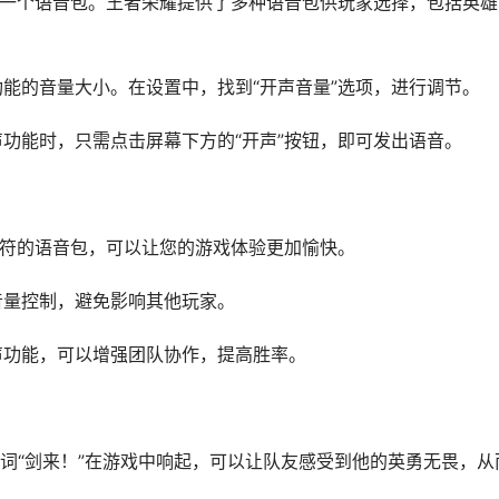
选择一个语音包。王者荣耀提供了多种语音包供玩家选择，包括英雄
功能的音量大小。在设置中，找到“开声音量”选项，进行调节。
声功能时，只需点击屏幕下方的“开声”按钮，即可发出语音。
相符的语音包，可以让您的游戏体验更加愉快。
音量控制，避免影响其他玩家。
开声功能，可以增强团队协作，提高胜率。
词“剑来！”在游戏中响起，可以让队友感受到他的英勇无畏，从