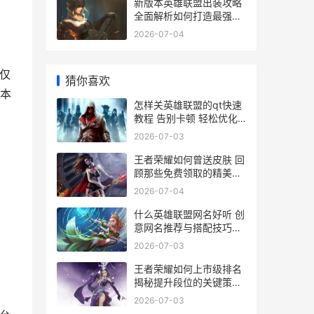
新版本英雄联盟出装攻略
全面解析如何打造最强装
备组合
2026-07-04
仅
猜你喜欢
本
怎样关英雄联盟的qt快速
教程 告别卡顿 轻松优化
游戏体验
2026-07-03
王者荣耀如何曾送皮肤 回
顾那些免费领取的精美皮
肤活动
2026-07-04
什么英雄联盟网名好听 创
意网名推荐与搭配技巧解
析
2026-07-03
王者荣耀如何上市级排名
揭秘提升段位的关键策略
与技巧
2026-07-03