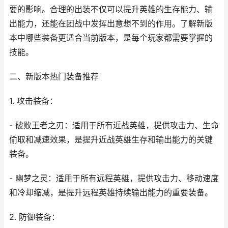
要的影响。合理的出装不仅可以提升英雄的生存能力、输
出能力，还能在团战中发挥出意想不到的作用。了解新版
本中哪些装备更适合当前版本，是每个玩家都需要掌握的
技能。
二、新版本热门装备推荐
1. 攻击装备：
- 破败王者之刃：适用于所有近战英雄，提供攻击力、生命
偷取和减速效果，是提升近战英雄生存和输出能力的关键
装备。
- 幽梦之灵：适用于所有远程英雄，提供攻击力、移动速度
和冷却缩减，是提升远程英雄持续输出能力的重要装备。
2. 防御装备：