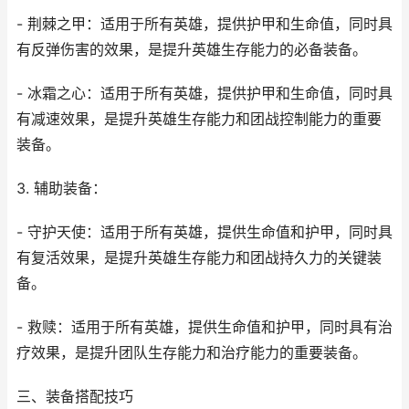
- 荆棘之甲：适用于所有英雄，提供护甲和生命值，同时具
有反弹伤害的效果，是提升英雄生存能力的必备装备。
- 冰霜之心：适用于所有英雄，提供护甲和生命值，同时具
有减速效果，是提升英雄生存能力和团战控制能力的重要
装备。
3. 辅助装备：
- 守护天使：适用于所有英雄，提供生命值和护甲，同时具
有复活效果，是提升英雄生存能力和团战持久力的关键装
备。
- 救赎：适用于所有英雄，提供生命值和护甲，同时具有治
疗效果，是提升团队生存能力和治疗能力的重要装备。
三、装备搭配技巧