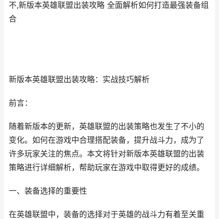
不,新版本英雄联盟出装攻略 全面解析如何打造最强装备组
合
新版本英雄联盟出装攻略：实战技巧解析
前言：
随着新版本的更新，英雄联盟的出装策略也发生了不小的
变化。如何在游戏中合理搭配装备，提升战斗力，成为了
许多玩家关注的焦点。本文将针对新版本英雄联盟的出装
策略进行详细解析，帮助玩家在游戏中取得更好的成绩。
一、装备选择的重要性
在英雄联盟中，装备的选择对于英雄的战斗力有着至关重