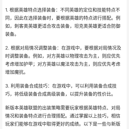
1. 根据英雄特点选择装备：不同英雄的定位和技能特点不
同，因此在选择装备时，要根据英雄的特点进行搭配。例
如，刺客类英雄更适合攻击装备，坦克类英雄更适合防御
装备。
2. 根据对局情况调整装备：在游戏中，要根据对局情况及
时调整装备。例如，对方英雄以物理攻击为主，则应优先
考虑增加护甲；对方英雄以魔法攻击为主，则应优先考虑
增加魔抗。
3. 利用装备合成技巧：在游戏中，可以利用装备合成技
巧，将低级装备合成高级装备，以提升装备的性价比。
新版本英雄联盟的出装策略需要玩家根据英雄特点、对局
情况和装备特点进行合理搭配。通过掌握以上技巧，相信
玩家们能够在游戏中取得更好的成绩。以下是一些与新版