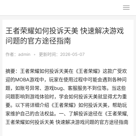
王者荣耀如何投诉天美 快速解决游戏
问题的官方途径指南
作者：
admin
•
更新时间：2026-05-07
摘要：王者荣耀如何投诉天美在《王者荣耀》这款广受欢
迎的MOBA游戏中，玩家在使用过程中可能会遇到各种问
题，如账号异常、游戏bug、客服服务不到位等。当这些
问题影响到游戏体验时，学会如何投诉天美就显得尤为重
要。以下将详细介绍《王者荣耀》如何投诉天美，帮助玩
家维护自己的合法权益。一、了解投诉途径在《王者荣耀,
王者荣耀如何投诉天美 快速解决游戏问题的官方途径指南