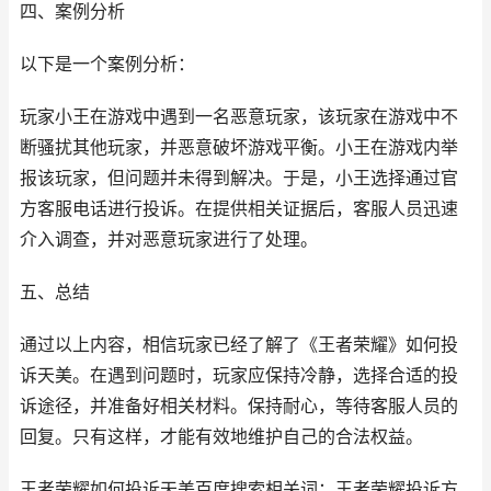
四、案例分析
以下是一个案例分析：
玩家小王在游戏中遇到一名恶意玩家，该玩家在游戏中不
断骚扰其他玩家，并恶意破坏游戏平衡。小王在游戏内举
报该玩家，但问题并未得到解决。于是，小王选择通过官
方客服电话进行投诉。在提供相关证据后，客服人员迅速
介入调查，并对恶意玩家进行了处理。
五、总结
通过以上内容，相信玩家已经了解了《王者荣耀》如何投
诉天美。在遇到问题时，玩家应保持冷静，选择合适的投
诉途径，并准备好相关材料。保持耐心，等待客服人员的
回复。只有这样，才能有效地维护自己的合法权益。
王者荣耀如何投诉天美百度搜索相关词：王者荣耀投诉方