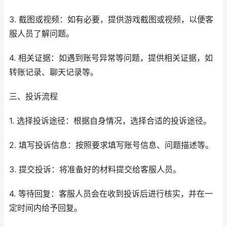
3. 截图或视频：如有必要，提供游戏截图或视频，以便客
服人员了解问题。
4. 相关证据：如遇到账号异常等问题，提供相关证据，如
转账记录、聊天记录等。
三、投诉流程
1. 选择投诉途径：根据自身情况，选择合适的投诉途径。
2. 填写投诉信息：按照要求填写账号信息、问题描述等。
3. 提交投诉：将准备好的材料提交给客服人员。
4. 等待回复：客服人员会在收到投诉后进行核实，并在一
定时间内给予回复。