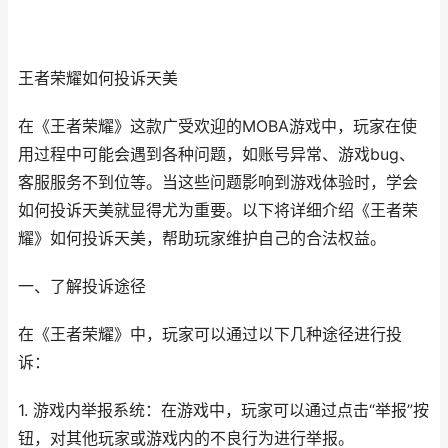
王者荣耀如何投诉天美
在《王者荣耀》这款广受欢迎的MOBA游戏中，玩家在使
用过程中可能会遇到各种问题，如账号异常、游戏bug、
客服服务不到位等。当这些问题影响到游戏体验时，学会
如何投诉天美就显得尤为重要。以下将详细介绍《王者荣
耀》如何投诉天美，帮助玩家维护自己的合法权益。
一、了解投诉途径
在《王者荣耀》中，玩家可以通过以下几种途径进行投
诉：
1. 游戏内举报系统：在游戏中，玩家可以通过点击“举报”按
钮，对其他玩家或游戏内的不良行为进行举报。