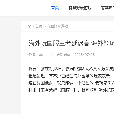
首页
有趣好玩游戏
有趣热
首页
>
有趣好玩游戏
海外玩国服王者延迟高 海外能
作者：
admin
•
更新时间：2026-07-08
摘要：就在7月3日，携司空震&太乙真人源梦
但是最近，有不少已经在海外留学的玩家表示，
道在异国他乡，就只能做一个孤独的“云玩家”吗？ 
挂上【王者荣耀（国服）】，就可顺利,海外玩