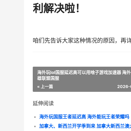
利解决啦！
咱们先告诉大家这种情况的原因，再
海外玩lol国服延迟高可以用啥子游戏加速器 海
雄联盟国服
« 上一篇
2026-
延伸阅读
海外玩国服王者延迟高 海外能玩王者荣耀吗