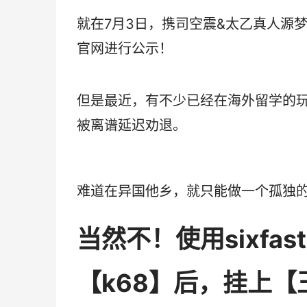
就在7月3日，携司空震&太乙真人源
官网进行公示！
但是最近，有不少已经在海外留学的
被离谱延迟劝退。
难道在异国他乡，就只能做一个孤独的
当然不！使用sixfa
【k68】后，挂上