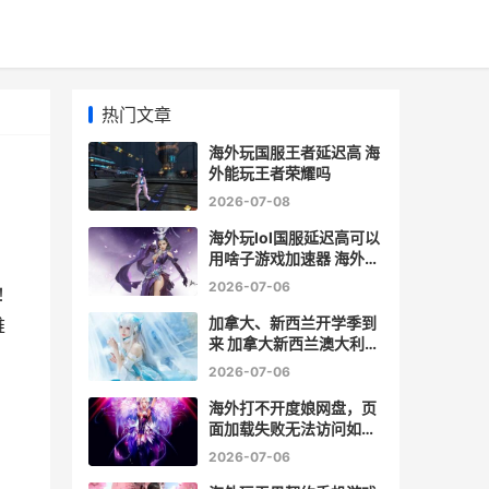
热门文章
海外玩国服王者延迟高 海
外能玩王者荣耀吗
2026-07-08
海外玩lol国服延迟高可以
用啥子游戏加速器 海外玩
英雄联盟国服
2026-07-06
！
加拿大、新西兰开学季到
难
来 加拿大新西兰澳大利亚
，
哪个国家好些呢?
2026-07-06
海外打不开度娘网盘，页
面加载失败无法访问如何
办 国外不能用百度
2026-07-06