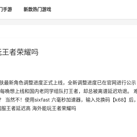
门手游
新款热门游戏
玩王者荣耀吗
皮肤最新角色调整进度正式上线，全新调整进度已在官网进行公示
每晚想上线和国内老同学组队打王者，却总被离谱延迟劝退。 
当然不！使用sixfast 六毫秒加速器，输入兑换码【k68】后
国服王者延迟高 海外能玩王者荣耀吗