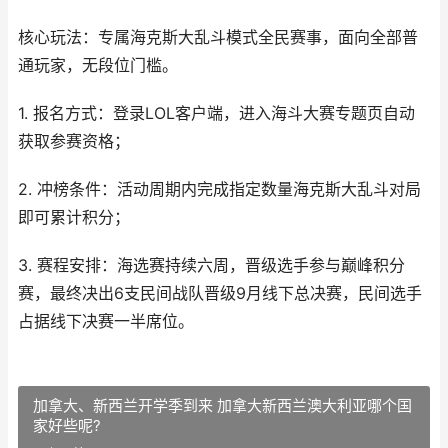
核心玩法：专属海克斯大乱斗模式全民赛事，面向全部普
通玩家，无段位门槛。
1. 报名方式：登录LOL客户端，进入海斗大赛专题页自动
获取参赛资格；
2. 冲榜条件：活动周期内完成指定数量海克斯大乱斗对局
即可累计积分；
3. 赛程安排：海选赛持续六周，晋级选手参与巅峰积分
赛，最终决出6支民间战队晋级9月线下总决赛，民间选手
占据线下决赛一半席位。
加拿大、新西兰开学季到来 加拿大新西兰澳大利亚哪个国
家好些呢?