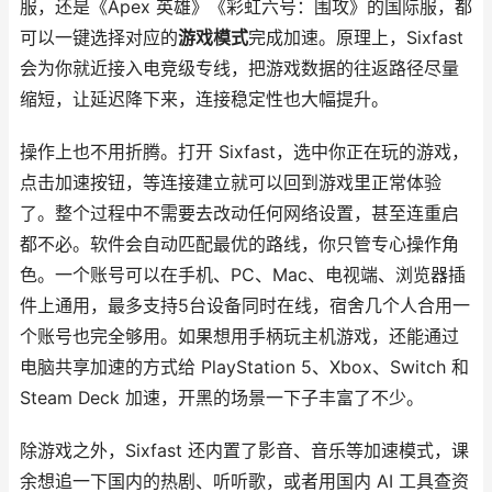
服，还是《Apex 英雄》《彩虹六号：围攻》的国际服，都
可以一键选择对应的
游戏模式
完成加速。原理上，Sixfast
会为你就近接入电竞级专线，把游戏数据的往返路径尽量
缩短，让延迟降下来，连接稳定性也大幅提升。
操作上也不用折腾。打开 Sixfast，选中你正在玩的游戏，
点击加速按钮，等连接建立就可以回到游戏里正常体验
了。整个过程中不需要去改动任何网络设置，甚至连重启
都不必。软件会自动匹配最优的路线，你只管专心操作角
色。一个账号可以在手机、PC、Mac、电视端、浏览器插
件上通用，最多支持5台设备同时在线，宿舍几个人合用一
个账号也完全够用。如果想用手柄玩主机游戏，还能通过
电脑共享加速的方式给 PlayStation 5、Xbox、Switch 和
Steam Deck 加速，开黑的场景一下子丰富了不少。
除游戏之外，Sixfast 还内置了影音、音乐等加速模式，课
余想追一下国内的热剧、听听歌，或者用国内 AI 工具查资