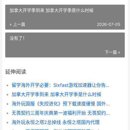
加拿大开学季到来 加拿大开学季是什么时候
« 上一篇
2026-07-05
没有了！
下一篇 »
延伸阅读
留学海外开学必要：Sixfast游戏加速器让你告别卡顿转圈 海外留学学校
加拿大开学季到来 加拿大开学季是什么时候
海外玩国服《失控进化》预下载速度缓慢 国外服的游戏
无畏契约三周年庆典第一波福利开始 无畏契约赛制
海外玩永恒之塔2总掉线 永恒之塔国内代理