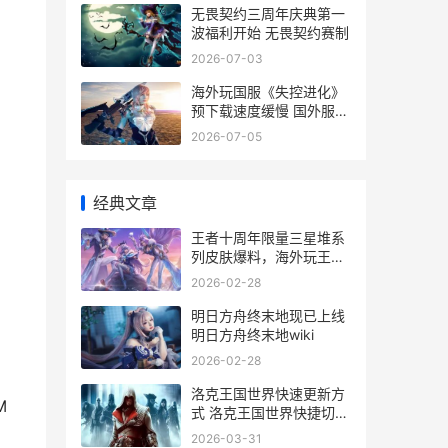
无畏契约三周年庆典第一
波福利开始 无畏契约赛制
2026-07-03
海外玩国服《失控进化》
预下载速度缓慢 国外服的
游戏
2026-07-05
经典文章
王者十周年限量三星堆系
列皮肤爆料，海外玩王者
卡顿延迟黑屏闪退如何化
2026-02-28
解 王者荣耀十月周年庆
明日方舟终末地现已上线
明日方舟终末地wiki
2026-02-28
洛克王国世界快速更新方
M
式 洛克王国世界快捷切换
精灵
2026-03-31