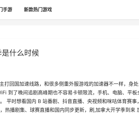
门手游
新款热门游戏
季是什么时候
适，它主打回国加速线路，和很多侧重外服游戏的加速器不一样，身处
iFi 到了晚间追剧高峰期也不容易卡顿限流，手机、电脑、平板
 平时想看国内 B 站番剧、抖音直播、央视频和咪咕体育赛事
，热播剧集、球赛直播和国内同步更新，刷,加拿大开学季到来 