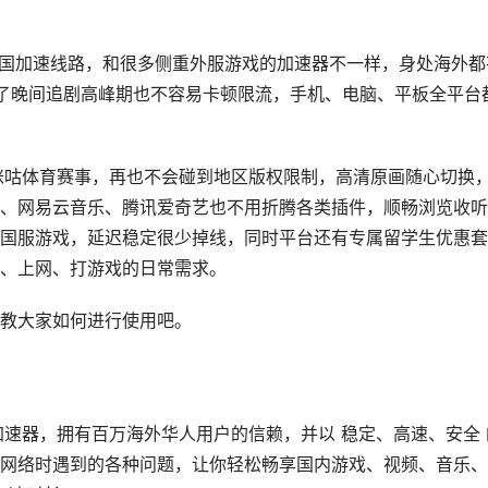
主打回国加速线路，和很多侧重外服游戏的加速器不一样，身处海外都
 到了晚间追剧高峰期也不容易卡顿限流，手机、电脑、平板全平台
和咪咕体育赛事，再也不会碰到地区版权限制，高清原画随心切换
、网易云音乐、腾讯爱奇艺也不用折腾各类插件，顺畅浏览收听
国服游戏，延迟稳定很少掉线，同时平台还有专属留学生优惠套
、上网、打游戏的日常需求。
教大家如何进行使用吧。
的加速器，拥有百万海外华人用户的信赖，并以 稳定、高速、安全 
网络时遇到的各种问题，让你轻松畅享国内游戏、视频、音乐、