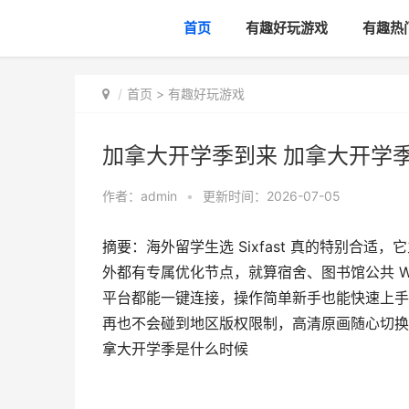
首页
有趣好玩游戏
有趣热
首页
>
有趣好玩游戏
加拿大开学季到来 加拿大开学
作者：
admin
•
更新时间：2026-07-05
摘要：海外留学生选 Sixfast 真的特别合
外都有专属优化节点，就算宿舍、图书馆公共 W
平台都能一键连接，操作简单新手也能快速上手。
再也不会碰到地区版权限制，高清原画随心切换
拿大开学季是什么时候