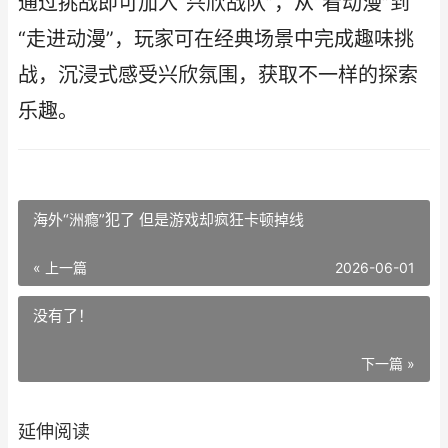
通过挑战即可加入“兴欣战队”，从“看动漫”到
“走进动漫”，玩家可在经典场景中完成趣味挑
战，沉浸式感受兴欣氛围，获取不一样的探索
乐趣。
海外“洲瘾”犯了 但是游戏却疯狂卡顿掉线
« 上一篇
2026-06-01
没有了！
下一篇 »
延伸阅读