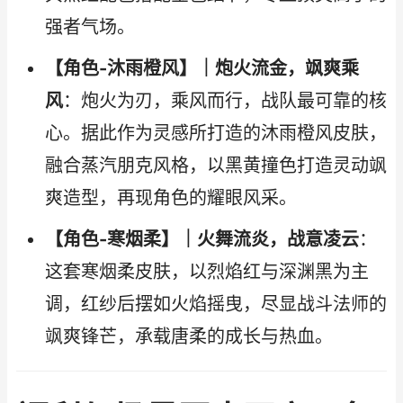
强者气场。
【角色-沐雨橙风】｜炮火流金，飒爽乘
风
：炮火为刃，乘风而行，战队最可靠的核
心。据此作为灵感所打造的沐雨橙风皮肤，
融合蒸汽朋克风格，以黑黄撞色打造灵动飒
爽造型，再现角色的耀眼风采。
【角色-寒烟柔】｜火舞流炎，战意凌云
：
这套寒烟柔皮肤，以烈焰红与深渊黑为主
调，红纱后摆如火焰摇曳，尽显战斗法师的
飒爽锋芒，承载唐柔的成长与热血。