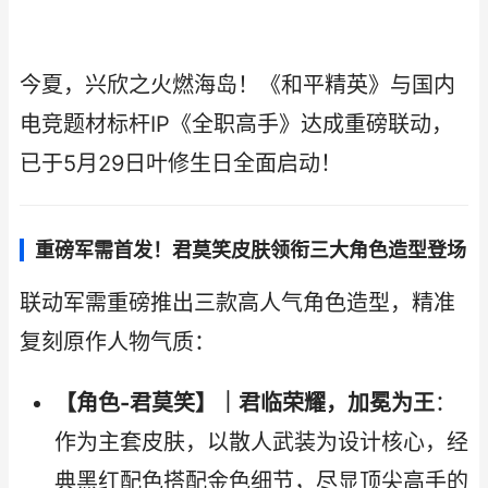
今夏，兴欣之火燃海岛！《和平精英》与国内
电竞题材标杆IP《全职高手》达成重磅联动，
已于5月29日叶修生日全面启动！
重磅军需首发！君莫笑皮肤领衔三大角色造型登场
联动军需重磅推出三款高人气角色造型，精准
复刻原作人物气质：
【角色-君莫笑】｜君临荣耀，加冕为王
：
作为主套皮肤，以散人武装为设计核心，经
典黑红配色搭配金色细节，尽显顶尖高手的