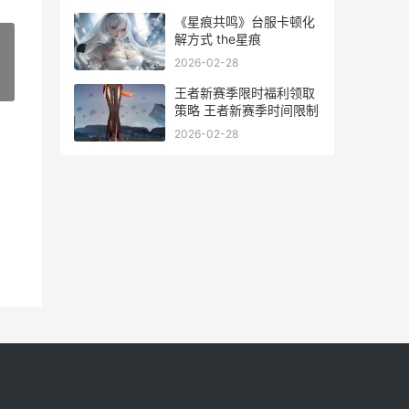
《星痕共鸣》台服卡顿化
解方式 the星痕
2026-02-28
»
王者新赛季限时福利领取
策略 王者新赛季时间限制
2026-02-28