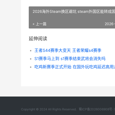
2026海外Steam换区避坑 steam外国区能转成
« 上一篇
2026
延伸阅读
王者S44赛季大变天 王者荣耀s4赛季
S1赛季马上到 s1赛季结束武将会消失吗
Copyright © 2024 All Rights Reserved.
蜀ICP备2026006908号-