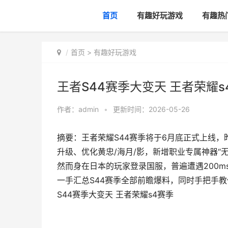
首页
有趣好玩游戏
有趣热
首页
>
有趣好玩游戏
王者S44赛季大变天 王者荣耀s
作者：
admin
•
更新时间：2026-05-26
摘要：王者荣耀S44赛季将于6月底正式上线
升级、优化黄忠/海月/影，新增职业专属神器“
然而身在日本的玩家登录国服，普遍遭遇200
一手汇总S44赛季全部前瞻爆料，同时手把手
S44赛季大变天 王者荣耀s4赛季