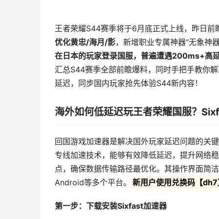
王者荣耀S44赛季将于6月底正式上线，昨日
优化
黄忠/海月/影
，新增职业专属神器“无象神
在日本的玩家登录国服，普遍遭遇200ms+高
汇总S44赛季全部前瞻爆料，同时手把手教你
延迟，同步国内玩家抢先体验S44新内容！
海外如何低延迟玩王者荣耀国服？Six
回国游戏加速器是解决国外玩家延迟问题的关键工
专线加速技术，能够有效降低延迟，提升网络稳定
点，确保数据传输路径最优化。其操作界面简洁，一
Android等多个平台。
新用户使用兑换码【dh
第一步：下载安装Sixfast加速器