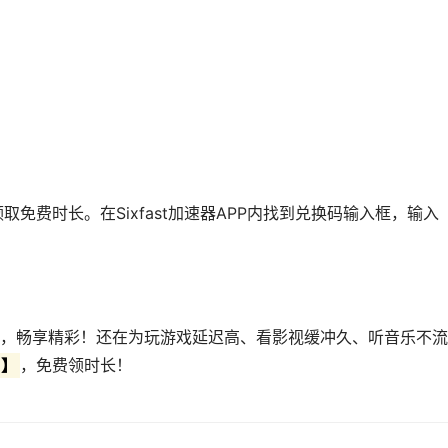
领取免费时长。在Sixfast加速器APP内找到兑换码输入框，输入
，畅享精彩！还在为玩游戏延迟高、看影视缓冲久、听音乐不流
7】
，免费领时长！