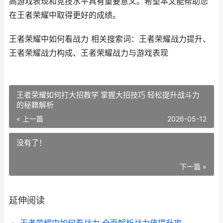
高游戏表现和竞技水平具有重要意义。希望本文能帮助您
在王者荣耀中取得更好的成绩。
王者荣耀中如何看战力 相关搜索词：王者荣耀战力提升、
王者荣耀战力构成、王者荣耀战力与游戏表现
王者荣耀如何打大招教学 掌握大招技巧 轻松提升战斗力
的秘籍解析
« 上一篇
2026-05-12
没有了！
下一篇 »
延伸阅读