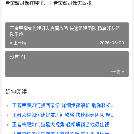
者荣耀录像在哪里、王者荣耀录像怎么找
王者荣耀如何建好友房间攻略 快速组建团队 畅享好友组
队乐趣
« 上一篇
2026-05-09
没有了！
下一篇 »
延伸阅读
王者荣耀如何找回录像 详细步骤解析 助你轻松恢复精彩瞬间
王者荣耀如何建好友房间攻略 快速组建团队 畅享好友组队乐趣
王者荣耀如何拉最大视角 轻松解锁游戏最佳视野体验指南