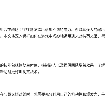
对组合在战场上往往能发挥出意想不到的威力。凯以其强大的输出
。本文将深入解析如何在游戏中巧妙地运用凯来对抗蔡文姬，帮
的技能包括恢复生命值、控制敌人以及提供团队增益效果。了解
帮助凯更好地制定战术。
在与蔡文姬对线时，凯需要充分利用自己的机动性和爆发力，寻