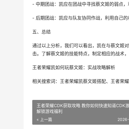
- 中期团战：凯应在团战中寻找蔡文姬的弱点
- 后期团战：凯应与队友协同作战，利用自己
五、总结
通过以上分析，我们可以看出，凯在与蔡文姬对
击。了解蔡文姬的技能特点，制定相应的战术，
王者荣耀凯如何玩蔡文姬：实战攻略解析
相关搜索词：王者荣耀凯蔡文姬搭配、王者荣耀
王者荣耀CDK获取攻略 教你如何快速知道CDK
解锁游戏福利
« 上一篇
2026