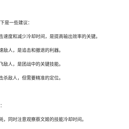
下是一些建议：
攻击速度和减少冷却时间，是提高输出效率的关键。
减速敌人，是追击和撤退的利器。
击飞敌人，是团战中的关键技能。
间击杀敌人，但需要精准的定位。
：
消耗，同时注意观察蔡文姬的技能冷却时间。