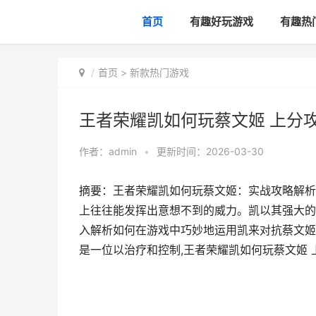
首页
有趣好玩游戏
有趣热
首页
>
新款热门游戏
王者荣耀凯如何玩蔡文姬 上分
作者：
admin
•
更新时间：2026-03-30
摘要：王者荣耀凯如何玩蔡文姬：实战攻略解析
上往往能发挥出意想不到的威力。凯以其强大的
入解析如何在游戏中巧妙地运用凯来对抗蔡文姬
是一位以治疗和控制,王者荣耀凯如何玩蔡文姬 