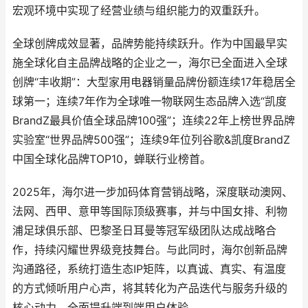
宏观环境中实现了经营业绩与组织能力的双重跃升。
全球创牌成效显著，品牌势能持续跃升。作为中国最早实
施全球化自主品牌战略的企业之一，海尔已全面进入全球
创牌“丰收期”：大型家用电器销量品牌份额连续17年稳居全
球第一；连续7年作为全球唯一物联网生态品牌入选“凯度
BrandZ最具价值全球品牌100强”；连续22年上榜世界品牌
实验室“世界品牌500强”；连续9年位列谷歌&凯度BrandZ
中国全球化品牌TOP10，蝉联行业榜首。
2025年，海尔进一步加码体育营销战略，深度联动澳网、
法网、西甲、意甲等国际顶级赛事，并与中国女排、利物
浦足球俱乐部、巴黎圣日耳曼等冠军级团队达成战略合
作，持续闪耀世界级竞技舞台。与此同时，海尔创新品牌
沟通路径，系统打造生态IP矩阵，以真诚、真实、有温度
的方式倾听用户心声，将其转化为产品迭代与服务升级的
核心动力，全面提升端到端用户体验。