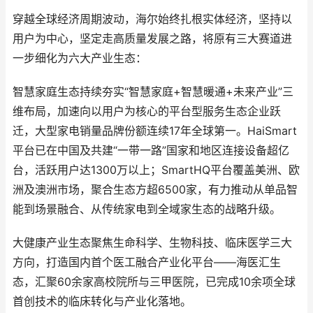
穿越全球经济周期波动，海尔始终扎根实体经济，坚持以
用户为中心，坚定走高质量发展之路，将原有三大赛道进
一步细化为六大产业生态：
智慧家庭生态持续夯实“智慧家庭+智慧暖通+未来产业”三
维布局，加速向以用户为核心的平台型服务生态企业跃
迁，大型家电销量品牌份额连续17年全球第一。HaiSmart
平台已在中国及共建“一带一路”国家和地区连接设备超亿
台，活跃用户达1300万以上；SmartHQ平台覆盖美洲、欧
洲及澳洲市场，聚合生态方超6500家，有力推动从单品智
能到场景融合、从传统家电到全域家生态的战略升级。
大健康产业生态聚焦生命科学、生物科技、临床医学三大
方向，打造国内首个医工融合产业化平台——海医汇生
态，汇聚60余家高校院所与三甲医院，已完成10余项全球
首创技术的临床转化与产业化落地。