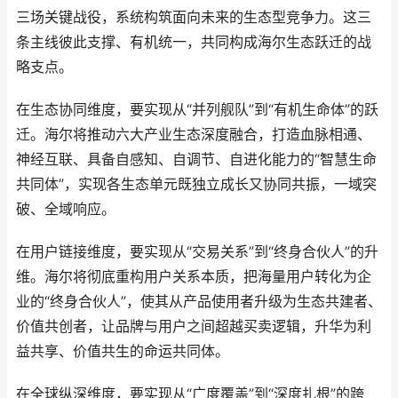
三场关键战役，系统构筑面向未来的生态型竞争力。这三
条主线彼此支撑、有机统一，共同构成海尔生态跃迁的战
略支点。
在生态协同维度，要实现从“并列舰队”到“有机生命体”的跃
迁。海尔将推动六大产业生态深度融合，打造血脉相通、
神经互联、具备自感知、自调节、自进化能力的“智慧生命
共同体”，实现各生态单元既独立成长又协同共振，一域突
破、全域响应。
在用户链接维度，要实现从“交易关系”到“终身合伙人”的升
维。海尔将彻底重构用户关系本质，把海量用户转化为企
业的“终身合伙人”，使其从产品使用者升级为生态共建者、
价值共创者，让品牌与用户之间超越买卖逻辑，升华为利
益共享、价值共生的命运共同体。
在全球纵深维度，要实现从“广度覆盖”到“深度扎根”的跨