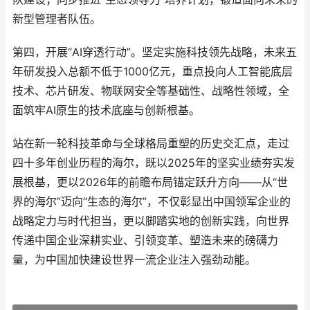
新型管理者队伍。
第四，开展“AI穿透行动”。坚定实施科技领先战略，未来五
年研发投入总额不低于1000亿元，重点投向人工智能底层
技术、芯片研发、物联网安全等基础性、战略性领域，全
面筑牢AI原生的技术底座与创新根基。
站在新一轮科技革命与全球格局重塑的历史交汇点，走过
四十多年创业历程的海尔，既以2025年的坚实业绩夯实发
展根基，更以2026年的前瞻布局锚定跃升方向——从“世
界的海尔”迈向“生态的海尔”，不仅彰显出中国领军企业的
战略定力与时代担当，更以脚踏实地的创新实践，向世界
传递中国企业深耕实业、引领变革、塑造未来的磅礴力
量，为中国加快建设世界一流企业注入强劲动能。