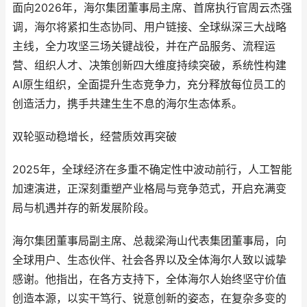
面向2026年，海尔集团董事局主席、首席执行官周云杰强
调，海尔将紧扣生态协同、用户链接、全球纵深三大战略
主线，全力攻坚三场关键战役，并在产品服务、流程运
营、组织人才、决策创新四大维度持续突破，系统性构建
AI原生组织，全面提升生态竞争力，充分释放每位员工的
创造活力，携手共建生生不息的海尔生态体系。
双轮驱动稳增长，经营质效再突破
2025年，全球经济在多重不确定性中波动前行，人工智能
加速演进，正深刻重塑产业格局与竞争范式，开启充满变
局与机遇并存的新发展阶段。
海尔集团董事局副主席、总裁梁海山代表集团董事局，向
全球用户、生态伙伴、社会各界以及全体海尔人致以诚挚
感谢。他指出，在各方支持下，全体海尔人始终坚守价值
创造本源，以实干笃行、锐意创新的姿态，在复杂多变的