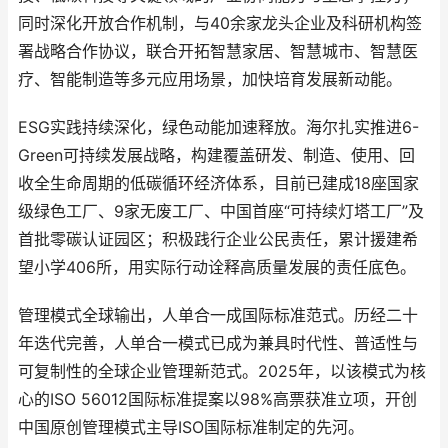
同时深化开放合作机制，与40余家龙头企业及科研机构签
署战略合作协议，联合开拓智慧家居、智慧城市、智慧医
疗、智能制造等多元应用场景，加快培育发展新动能。
ESG实践持续深化，绿色动能加速释放。海尔扎实推进6-
Green可持续发展战略，构建覆盖研发、制造、使用、回
收全生命周期的低碳循环经济体系，目前已建成18座国家
级绿色工厂、9家无废工厂、中国首座“可持续灯塔工厂”及
首批零碳认证园区；积极践行企业公民责任，累计援建希
望小学406所，用实际行动诠释高质量发展的责任底色。
管理模式全球输出，人单合一成国际标准范式。历经二十
年迭代完善，人单合一模式已成为兼具时代性、普适性与
可复制性的全球企业管理新范式。2025年，以该模式为核
心的ISO 56012国际标准提案以98%高票获准立项，开创
中国原创管理模式主导ISO国际标准制定的先河。