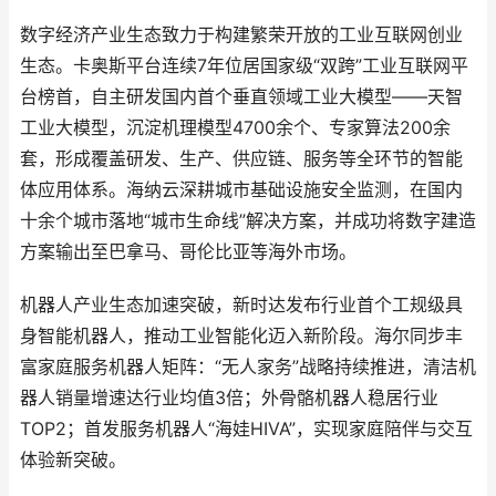
数字经济产业生态致力于构建繁荣开放的工业互联网创业
生态。卡奥斯平台连续7年位居国家级“双跨”工业互联网平
台榜首，自主研发国内首个垂直领域工业大模型——天智
工业大模型，沉淀机理模型4700余个、专家算法200余
套，形成覆盖研发、生产、供应链、服务等全环节的智能
体应用体系。海纳云深耕城市基础设施安全监测，在国内
十余个城市落地“城市生命线”解决方案，并成功将数字建造
方案输出至巴拿马、哥伦比亚等海外市场。
机器人产业生态加速突破，新时达发布行业首个工规级具
身智能机器人，推动工业智能化迈入新阶段。海尔同步丰
富家庭服务机器人矩阵：“无人家务”战略持续推进，清洁机
器人销量增速达行业均值3倍；外骨骼机器人稳居行业
TOP2；首发服务机器人“海娃HIVA”，实现家庭陪伴与交互
体验新突破。