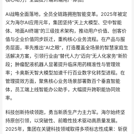
AI战略全面落地，全员全链路拥抱智能变革。2025年被定
义为海尔AI应用元年，集团坚持“天上大模型、空中智能
体、地面AI终端”的三级技术架构，推动用户价值、创客价
值与企业价值同步跃迁，重构核心业务流程。在产品与服
务层面，率先推出“AI之眼”，打造覆盖全场景的智慧家庭生
活解决方案，引领行业由“替代人力”迈向“无人化家务”新阶
段；肿瘤配液机器人显著提升临床用药精准性与管理效
率；卡奥斯天智大模型加速千行百业数字化转型进程。在
管理提效方面，聚焦核心业务场景部署数百个垂直智能
体，员工端上线智能办公助手，大幅提升跨职能协同效
率。
科技创新持续领跑，勇当新质生产力主力军。海尔始终坚
持原创引领，以突破性、前瞻性技术驱动高质量发展。
2025年，集团在关键科技领域取得多项标志性成果：斩获