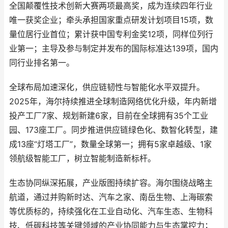
全国颠覆性技术创新大赛两项最高奖，成为连续四年行业
唯一获奖企业；牵头承担国家重点研发计划项目15项，数
量位居行业首位；累计获中国专利金奖12项，同样位列行
业第一；主导及参与制定并发布的国际标准达139项，国内
同行业排名第一。
全球布局加速深化，供应链韧性与智能化水平双提升。
2025年，海尔持续推进全球制造网络优化升级，年内新增
投产工厂7家、规划新建6家，目前在全球拥有35个工业
园、173座工厂。同步推进供应链绿色化、数智化转型，建
成13座“灯塔工厂”，数量全球第一；拥有5家卓越级、1家
领航级智能工厂，树立智能制造新标杆。
生态协同纵深拓展，产业版图持续扩容。海尔围绕战略主
航道，通过并购新时达、汽车之家、南岳生物、上海碳索
等优质标的，持续强化在工业自动化、汽车生态、生物科
技、低碳科技等关键领域的产业协同能力与生态掌控力；