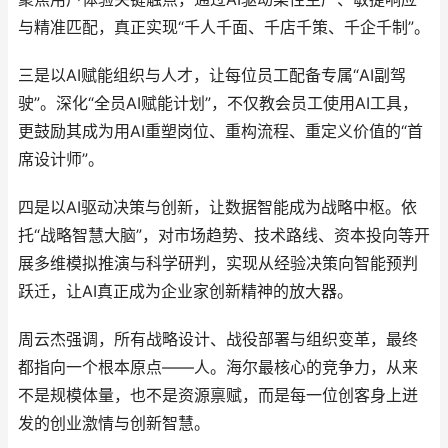
与精准匹配，真正实现“千人千面、千店千策、千企千制”。
三是以AI赋能组织与人才，让每位员工配备专属“AI副驾
驶”。深化“全员AI赋能计划”，不仅教会员工使用AI工具，
更鼓励其成为用AI重塑岗位、重构流程、重定义价值的“首
席设计师”。
四是以AI驱动决策与创新，让数据智能成为战略中枢。依
托“战略智慧大脑”，对市场趋势、技术路线、资本投向等开
展多维模拟推演与科学研判，实现从经验决策向智能预判
跃迁，让AI真正成为企业家创新精神的放大器。
周云杰强调，所有战略设计、战役部署与组织变革，最终
都指向一个根本原点——人。海尔最核心的竞争力，从来
不是规模体量，也不是资源禀赋，而是每一位创客身上迸
发的创业激情与创新智慧。