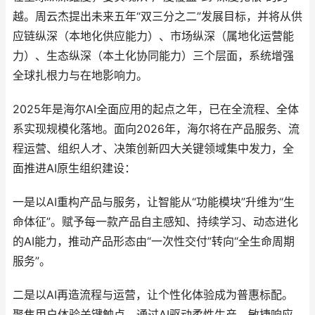
越。周云杰提出未来五年“双三分之二”发展目标，并将从供
应链纵深（本地化供应能力）、市场纵深（属地化运营能
力）、生态纵深（本土化协同能力）三个层面，系统增强
全球扎根力与在地影响力。
2025年是海尔AI全面应用的起点之年，已在全流程、全体
系实现规模化落地。面向2026年，海尔将在产品服务、流
程运营、组织人才、决策创新四大关键领域集中发力，全
面推进AI原生组织建设：
一是以AI重构产品与服务，让智能从“功能模块”升维为“生
命体征”。赋予每一款产品自主感知、持续学习、动态进化
的AI能力，推动产品形态由“一次性交付”转向“全生命周期
服务”。
二是以AI再造流程与运营，让个性化体验成为普惠标配。
聚焦用户体验关键触点，通过AI驱动柔性生产、敏捷响应