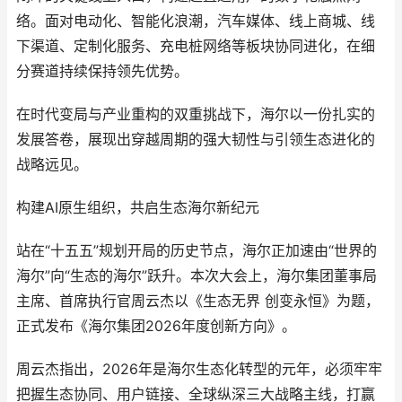
络。面对电动化、智能化浪潮，汽车媒体、线上商城、线
下渠道、定制化服务、充电桩网络等板块协同进化，在细
分赛道持续保持领先优势。
在时代变局与产业重构的双重挑战下，海尔以一份扎实的
发展答卷，展现出穿越周期的强大韧性与引领生态进化的
战略远见。
构建AI原生组织，共启生态海尔新纪元
站在“十五五”规划开局的历史节点，海尔正加速由“世界的
海尔”向“生态的海尔”跃升。本次大会上，海尔集团董事局
主席、首席执行官周云杰以《生态无界 创变永恒》为题，
正式发布《海尔集团2026年度创新方向》。
周云杰指出，2026年是海尔生态化转型的元年，必须牢牢
把握生态协同、用户链接、全球纵深三大战略主线，打赢