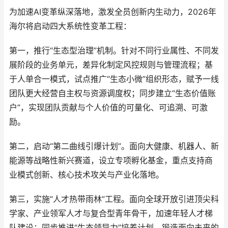
为加速AI变革纵深落地，激发全员创新内生动力，2026年
海尔将启动四大系统性变革工程：
第一，推行“生态型治理”机制。针对不同行业属性、不同发
展阶段的业务单元，差异化制定风控规则与管理流程；基
于人单合一模式，试点推广“生态小微”组织形态，赋予一线
团队更大经营自主权与资源调度权；同步建立“生态价值账
户”，实现团队贡献与个人价值的可量化、可追溯、可激
励。
第二，启动“第二曲线引爆计划”。面向大健康、机器人、新
能源等战略性新兴赛道，设立专项孵化基金，重点支持商
业模式创新、核心技术攻关与产业化落地。
第三，实施“人才热带雨林”工程。面向全球开放引进顶尖科
学家、产业领军人才与复合型青年骨干，加速年轻人才梯
队建设；同步推进“生态领导力”培养计划，锻造面向未来的