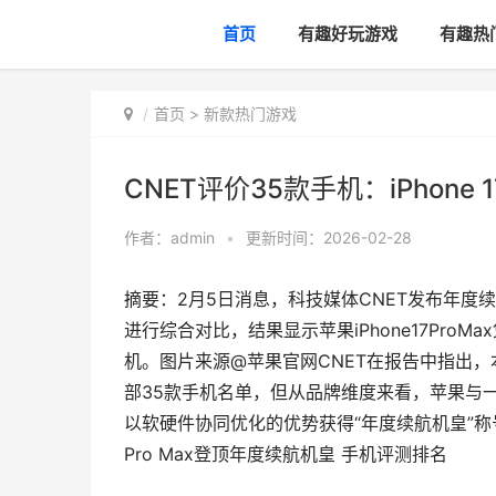
首页
有趣好玩游戏
有趣热
首页
>
新款热门游戏
CNET评价35款手机：iPhone
作者：
admin
•
更新时间：2026-02-28
摘要：2月5日消息，科技媒体CNET发布年度
进行综合对比，结果显示苹果iPhone17Pr
机。图片来源@苹果官网CNET在报告中指出
部35款手机名单，但从品牌维度来看，苹果与一加
以软硬件协同优化的优势获得“年度续航机皇”称号。图
Pro Max登顶年度续航机皇 手机评测排名