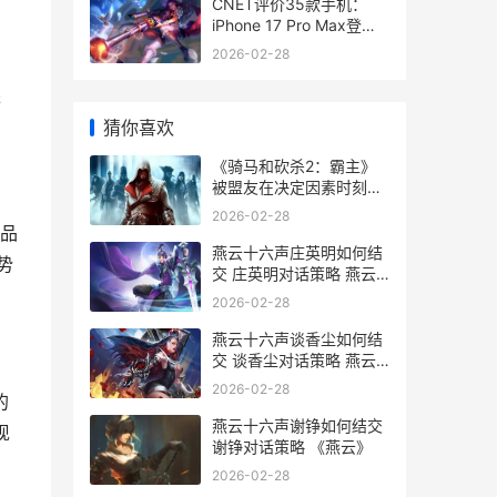
CNET评价35款手机：
iPhone 17 Pro Max登顶
年度续航机皇 手机评测排
2026-02-28
名
综
猜你喜欢
《骑马和砍杀2：霸主》
被盟友在决定因素时刻抛
弃如何办 《骑马与砍杀
2026-02-28
2》
从品
燕云十六声庄英明如何结
势
交 庄英明对话策略 燕云
十六声庄英明
2026-02-28
燕云十六声谈香尘如何结
交 谈香尘对话策略 燕云
十六州是哪十六种
2026-02-28
的
燕云十六声谢铮如何结交
现
谢铮对话策略 《燕云》
2026-02-28