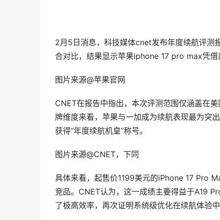
2月5日消息，科技媒体cnet发布年度续航评测
合对比，结果显示苹果iphone 17 pro 
图片来源@苹果官网
CNET在报告中指出，本次评测范围仅涵盖在
牌维度来看，苹果与一加成为续航表现最为突出的两大
获得“年度续航机皇”称号。
图片来源@CNET，下同
具体来看，起售价1199美元的iPhone 17 P
竞品。CNET认为，这一成绩主要得益于A19 P
了极高效率，再次证明系统级优化在续航体验中