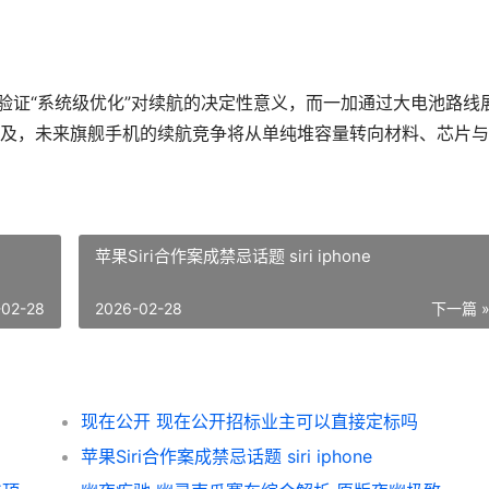
实际表现验证“系统级优化”对续航的决定性意义，而一加通过大电池路线
及，未来旗舰手机的续航竞争将从单纯堆容量转向材料、芯片与
苹果Siri合作案成禁忌话题 siri iphone
-02-28
2026-02-28
下一篇 
现在公开 现在公开招标业主可以直接定标吗
苹果Siri合作案成禁忌话题 siri iphone