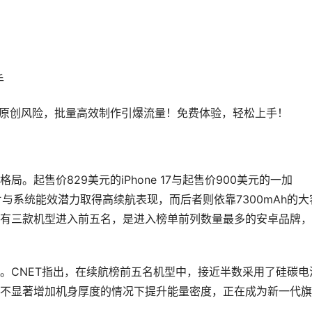
手
零非原创风险，批量高效制作引爆流量！免费体验，轻松上手！
起售价829美元的iPhone 17与起售价900美元的一加
芯片与系统能效潜力取得高续航表现，而后者则依靠7300mAh的大
有三款机型进入前五名，是进入榜单前列数量最多的安卓品牌，
。CNET指出，在续航榜前五名机型中，接近半数采用了硅碳电
不显著增加机身厚度的情况下提升能量密度，正在成为新一代旗