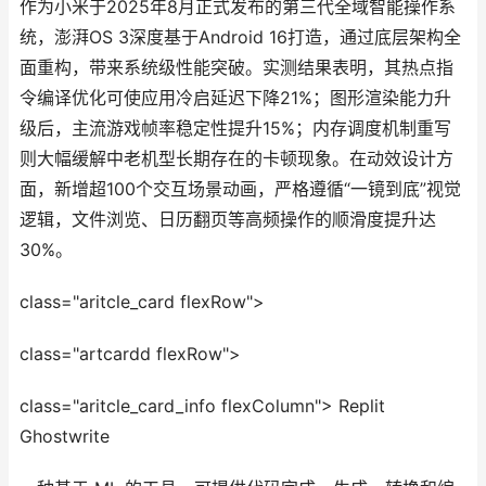
作为小米于2025年8月正式发布的第三代全域智能操作系
统，澎湃OS 3深度基于Android 16打造，通过底层架构全
面重构，带来系统级性能突破。实测结果表明，其热点指
令编译优化可使应用冷启延迟下降21%；图形渲染能力升
级后，主流游戏帧率稳定性提升15%；内存调度机制重写
则大幅缓解中老机型长期存在的卡顿现象。在动效设计方
面，新增超100个交互场景动画，严格遵循“一镜到底”视觉
逻辑，文件浏览、日历翻页等高频操作的顺滑度提升达
30%。
class="aritcle_card flexRow">
class="artcardd flexRow">
class="aritcle_card_info flexColumn"> Replit
Ghostwrite