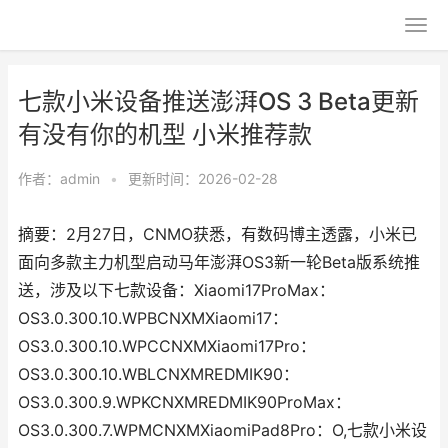
七款小米设备推送澎湃OS 3 Beta更新
有没有你的机型 小米推荐款
作者：
admin
•
更新时间：2026-02-28
摘要：2月27日，CNMO获悉，有数码博主透露，小米已
面向多款主力机型启动马年澎湃OS3新一轮Beta版系统推
送，涉及以下七款设备：Xiaomi17ProMax：
OS3.0.300.10.WPBCNXMXiaomi17：
OS3.0.300.10.WPCCNXMXiaomi17Pro：
OS3.0.300.10.WBLCNXMREDMIK90：
OS3.0.300.9.WPKCNXMREDMIK90ProMax：
OS3.0.300.7.WPMCNXMXiaomiPad8Pro：O,七款小米设