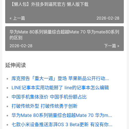
【懒人包】外挂多到逼死官方 懒人版下载
« 上一篇
2026-02-28
华为Mate 80系列销量综合超越Mate 70 华为mate80系列
的区别
2026-02-28
下一篇 »
延伸阅读
库克预告「重大一週」登场 苹果新品公开行动马上启动 库克官宣
LINE记事本实用功能掰了 line的记事本怎么编辑
中国手机集体涨价 中国手机份额占比
打破传统外型 打破传统勇于创新
华为Mate 80系列销量综合超越Mate 70 华为mate80系列的区别
七款小米设备推送澎湃OS 3 Beta更新 有没有你的机型 小米推荐款