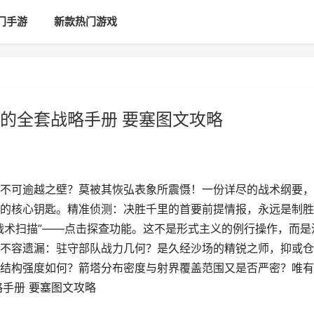
门手游
新款热门游戏
的全套战略手册 要塞图文攻略
不可逾越之壁？莫被其恢弘表象所震慑！一份详尽的战术纲要，
的核心钥匙。精准侦测：决胜千里的首要前提情报，永远是制胜
战术扫描”——点击探查功能。这不是形式主义的例行操作，而是
不容遗漏：驻守部队战力几何？是久经沙场的精锐之师，抑或仓
结构强度如何？箭塔分布密度与射界覆盖范围又是否严密？唯有
手册 要塞图文攻略