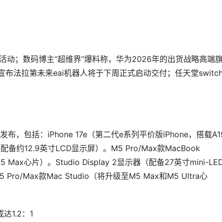
活动；数码博主“超维界”爆料称，华为2026年的出货战略高端
宣布法拉第未来eai机器人将于下周正式启动交付；任天堂switc
括：iPhone 17e（第二代e系列平价版iPhone，搭载A1
备约12.9英寸LCD显示屏）。M5 Pro/Max款MacBook
Max心片）。Studio Display 2显示器（配备27英寸mini-LE
o/Max款Mac Studio（将升级至M5 Max和M5 Ultra心
1.2：1