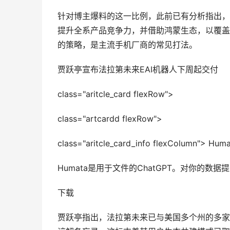
针对博主爆料的这一比例，此前已有分析指出，
提升全系产品竞争力，并借助鸿蒙生态，以覆盖
的策略，是主流手机厂商的常见打法。
贾跃亭宣布法拉第未来EAI机器人下周起交付
class="aritcle_card flexRow">
class="artcardd flexRow">
class="aritcle_card_info flexColumn"> Hum
Humata是用于文件的ChatGPT。对你的数
下载
贾跃亭指出，法拉第未来已与美国多个州的多家主流