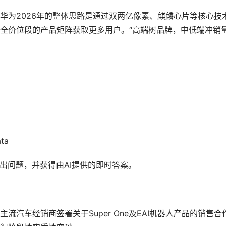
华为2026年的整体思路是通过双两亿像素、麒麟心片等核心技
全价位段的产品矩阵获取更多用户。“高端树品牌，中低端冲销量
ata
据提出问题，并获得由AI提供的即时答案。
汽车经销商签署关于Super One及EAI机器人产品的销售合