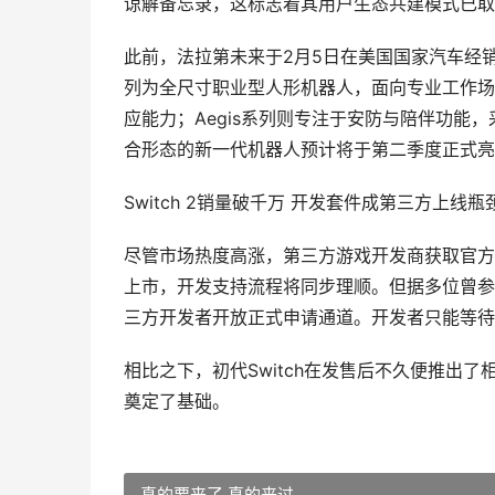
谅解备忘录，这标志着其用户生态共建模式已取
此前，法拉第未来于2月5日在美国国家汽车经销商
列为全尺寸职业型人形机器人，面向专业工作场景
应能力；Aegis系列则专注于安防与陪伴功能
合形态的新一代机器人预计将于第二季度正式亮
Switch 2销量破千万 开发套件成第三方上线瓶
尽管市场热度高涨，第三方游戏开发商获取官方
上市，开发支持流程将同步理顺。但据多位曾参与
三方开发者开放正式申请通道。开发者只能等待
相比之下，初代Switch在发售后不久便推出
奠定了基础。
真的要来了 真的来过