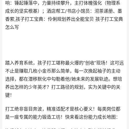
响：锤起锤落中，力量持续攀升，主打体魄强化（物理系
成长的坚实根基）；酒店帮工/书店小馆员：沏茶递册、墨
香萦,孩子打工宝典：伶俐规划养出全能宝贝 孩子打工宝典
怎么写
踏入养育系统，孩子打工堪称最火爆的“创收”现场！这可远
不止是赚取几枚小金币那么简单，每一次挽起袖子的主动
选择，都在潜移默化中勾勒着他/她未来的发展轨迹。想培
养出怎样的少年英才？打工路径的规划，实为关键中的关
键！
打工绝非盲目奔波，精准适配才是核心要义！每类岗位都
是一座专属的能力锻造工坊！快来看这份能力成长地图：