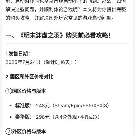
制，启动游戏时也常常出现启动不了的问题。那么，如何
解决这些问题，并顺利体验游戏呢？本文将为你提供完整
的购买攻略，并解决国外玩家常见的游戏启动问题。
一、
《明末渊虚之羽》
购买前必看攻略！
1.
发售日期：
2025年7月24日（倒计时16天！）
2.国区和外区价格对比
①
国区价格与版本
标准版：
248元（Steam/Epic/PS5/XSX|S）
豪华版：
298元（含4套外观+4把武器）
②
外区价格与版本