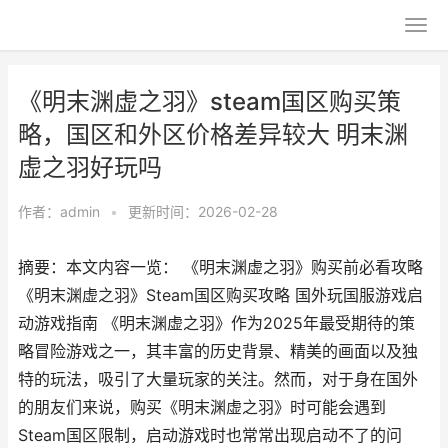
《明末渊虚之羽》steam国区购买策
略，国区和外区价格差异较大 明末渊
虚之羽好玩吗
作者：
admin
•
更新时间：2026-02-28
摘要：本文内容一览： 《明末渊虚之羽》购买前必看攻略
《明末渊虚之羽》Steam国区购买攻略 国外玩国服游戏启
动游戏指南 《明末渊虚之羽》作为2025年最受期待的策
略冒险游戏之一，其丰富的历史背景、精美的画面以及独
特的玩法，吸引了大量玩家的关注。然而，对于身在国外
的朋友们来说，购买《明末渊虚之羽》时可能会遇到
Steam国区限制，启动游戏时也常常出现启动不了的问