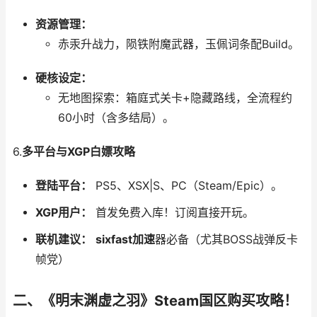
资源管理：
赤汞升战力，陨铁附魔武器，玉佩词条配Build。
硬核设定：
无地图探索：箱庭式关卡+隐藏路线，全流程约
60小时（含多结局）。
6.
多平台与XGP白嫖攻略
登陆平台：
PS5、XSX|S、PC（Steam/Epic）。
XGP用户：
首发免费入库！订阅直接开玩。
联机建议：
sixfast加速
器必备（尤其BOSS战弹反卡
帧党）
二、《明末渊虚之羽》Steam国区购买攻略！