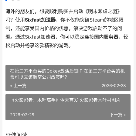
海外的朋友们，想要顺利购买并启动《明末渊虚之羽》
吗？使用
Sixfast加速器
，你不仅能突破Steam的地区限
制，还能享受国内价格的优惠，解决游戏启动不了的问
题。通过Sixfast加速器，你可以稳定连接国内服务器，轻
松启动并畅享这款精彩的游戏。
在第三方平台买的Cdkey激活后锁IP 在第三方平台买的机
票可以去该航空公司改签吗?
« 上一篇
2026-02-28
《火影忍者：木叶高手》今天首发 火影忍者木叶村图片
2026-02-28
下一篇 »
延伸阅读