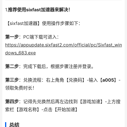
1.
推荐使用sixfast加速器来解决！
【sixfast加速器】使用操作步骤如下：
第一步
：PC端下载可进入：
https://appupdate.sixfast2.com/official/pc/Sixfast_win
dows_683.exe
第二步
：完成下载后，根据步骤注册并登录。
第三步
：兑换流程：右上角角【兑换码】-输入【
a005
】-
领取免费时长！
第四步
：记得先兑换然后再左边找到【游戏加速】-上方搜
索栏【游戏名称】-点击【开始加速】
总结