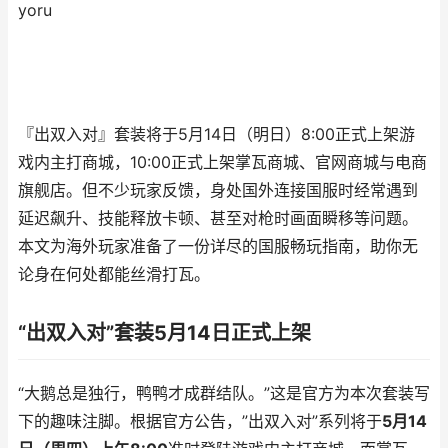
yoru
『出双入对』套装将于5月14日（明日）8:00正式上架游
戏内主打商城，10:00正式上架掌瓦商城、官网商城与电商
旗舰店。但不少玩家反馈，身处国外连接国服时经常遇到
延迟飙升、技能释放卡顿、甚至对枪时画面瞬移等问题。
本文为海外玩家准备了一份详尽的国服畅玩指南，助你无
论身在何处都能丝滑打瓦。
“出双入对”套装5月14日正式上架
“大鹅总是独行，鸭鸭才成群结队。”这是官方为本次套装写
下的趣味注脚。根据官方公告，”出双入对”系列将于
5月14