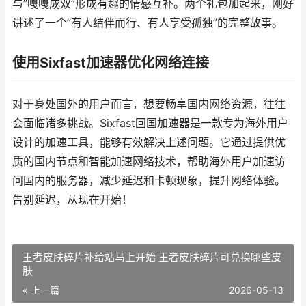
与”嘎嘎成双”形成有趣的情感互补。两个礼包加起来，刚好
讲述了一个”有人结伴而行、有人享受孤独”的完整故事。
使用Sixfast加速器优化网络连接
对于身处国外的用户而言，想要畅享国内网络资源，往往
会面临诸多挑战。Sixfast回国加速器是一款专为海外用户
设计的加速工具，能够有效解决上述问题。它通过提供优
质的国内节点和智能加速网络技术，帮助海外用户加速访
问国内的服务器，减少延迟和卡顿现象，提升网络体验。
告别延迟，从现在开始！
王者皮肤碎片补给站马上开始 王者皮肤碎片可兑换哪些皮
肤
« 上一篇
2026-05-13