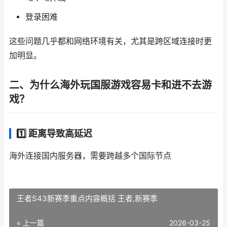
登录困难
这些问题几乎都和网络环境有关，尤其是跨区域连接时更
加明显。
二、为什么海外玩国服游戏容易卡和进不去游
戏？
1️⃣ 距离导致高延迟
海外连接国内服务器，需要跨越多个国际节点
王者S43新赛季重点内容概括 王者,新赛季
« 上一篇
2026-03-25