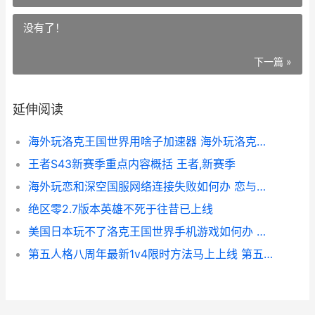
没有了！
下一篇 »
延伸阅读
海外玩洛克王国世界用啥子加速器 海外玩洛克王国的人多吗
王者S43新赛季重点内容概括 王者,新赛季
海外玩恋和深空国服网络连接失败如何办 恋与深空手游下载
绝区零2.7版本英雄不死于往昔已上线
美国日本玩不了洛克王国世界手机游戏如何办 美国打日本游戏
第五人格八周年最新1v4限时方法马上上线 第五人格八周年前瞻