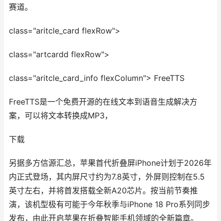
赛道。
class="aritcle_card flexRow">
class="artcardd flexRow">
class="aritcle_card_info flexColumn"> FreeTTS
FreeTTS是一个免费开源的在线文本到语音生成解决方
案，可以将文本转换成MP3，
下载
另据多方信源汇总，苹果首代折叠屏iPhone计划于2026年
内正式登场，其内屏尺寸约为7.8英寸，外屏则控制在5.5
英寸左右，并将首发搭载全新A20芯片。按当前节奏推
演，该机型极有可能于今年秋季与iPhone 18 Pro系列同步
发布，由此开启苹果在折叠智能手机领域的全新篇章。